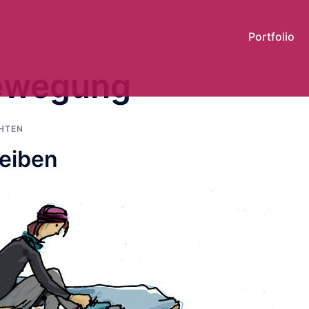
Portfolio
ewegung
HTEN
eiben