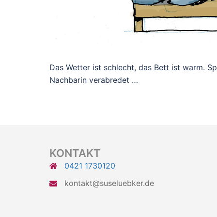
Das Wetter ist schlecht, das Bett ist warm. Spo
Nachbarin verabredet …
KONTAKT
0421 1730120
kontakt@suseluebker.de