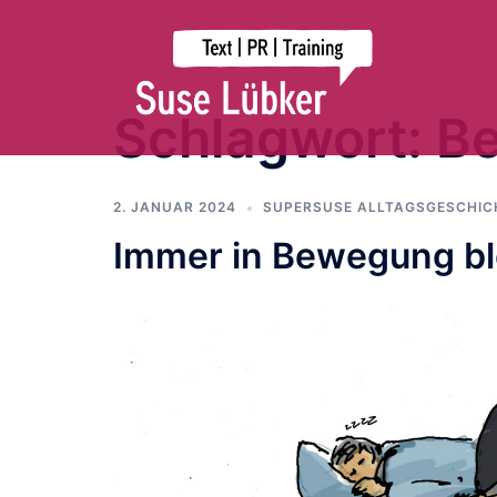
Zum
Inhalt
springen
Schlagwort:
B
2. JANUAR 2024
SUPERSUSE ALLTAGSGESCHIC
Immer in Bewegung bl