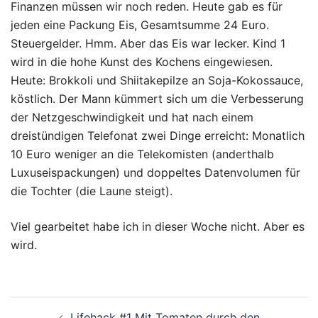
Finanzen müssen wir noch reden. Heute gab es für
jeden eine Packung Eis, Gesamtsumme 24 Euro.
Steuergelder. Hmm. Aber das Eis war lecker. Kind 1
wird in die hohe Kunst des Kochens eingewiesen.
Heute: Brokkoli und Shiitakepilze an Soja-Kokossauce,
köstlich. Der Mann kümmert sich um die Verbesserung
der Netzgeschwindigkeit und hat nach einem
dreistündigen Telefonat zwei Dinge erreicht: Monatlich
10 Euro weniger an die Telekomisten (anderthalb
Luxuseispackungen) und doppeltes Datenvolumen für
die Tochter (die Laune steigt).
Viel gearbeitet habe ich in dieser Woche nicht. Aber es
wird.
Beitragsnavigation
Lifehack #1 Mit Tomaten durch den