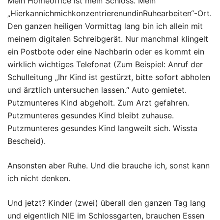
Mein Homeoffice ist mein Schloss. Mein
„HierkannichmichkonzentrierenundinRuhearbeiten“-Ort.
Den ganzen heiligen Vormittag lang bin ich allein mit
meinem digitalen Schreibgerät. Nur manchmal klingelt
ein Postbote oder eine Nachbarin oder es kommt ein
wirklich wichtiges Telefonat (Zum Beispiel: Anruf der
Schulleitung „Ihr Kind ist gestürzt, bitte sofort abholen
und ärztlich untersuchen lassen.“ Auto gemietet.
Putzmunteres Kind abgeholt. Zum Arzt gefahren.
Putzmunteres gesundes Kind bleibt zuhause.
Putzmunteres gesundes Kind langweilt sich. Wissta
Bescheid).
Ansonsten aber Ruhe. Und die brauche ich, sonst kann
ich nicht denken.
Und jetzt? Kinder (zwei) überall den ganzen Tag lang
und eigentlich NIE im Schlossgarten, brauchen Essen