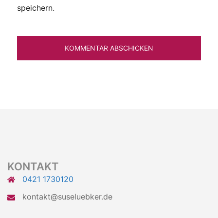
speichern.
KONTAKT
0421 1730120
kontakt@suseluebker.de