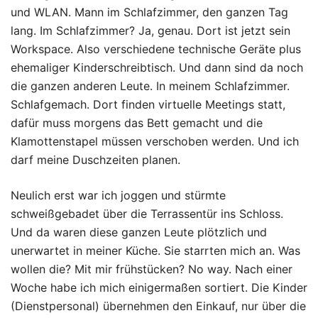
und WLAN. Mann im Schlafzimmer, den ganzen Tag
lang. Im Schlafzimmer? Ja, genau. Dort ist jetzt sein
Workspace. Also verschiedene technische Geräte plus
ehemaliger Kinderschreibtisch. Und dann sind da noch
die ganzen anderen Leute. In meinem Schlafzimmer.
Schlafgemach. Dort finden virtuelle Meetings statt,
dafür muss morgens das Bett gemacht und die
Klamottenstapel müssen verschoben werden. Und ich
darf meine Duschzeiten planen.
Neulich erst war ich joggen und stürmte
schweißgebadet über die Terrassentür ins Schloss.
Und da waren diese ganzen Leute plötzlich und
unerwartet in meiner Küche. Sie starrten mich an. Was
wollen die? Mit mir frühstücken? No way. Nach einer
Woche habe ich mich einigermaßen sortiert. Die Kinder
(Dienstpersonal) übernehmen den Einkauf, nur über die