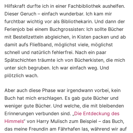
Hilfskraft durfte ich in einer Fachbibliothek aushelfen.
Dieser Geruch – einfach wunderbar. Ich kam mir
furchtbar wichtig vor als Bibliothekarin. Und dann der
Ferienjob bei einem Buchgrossisten: Ich sollte Bücher
mit Bestellzetteln abgleichen, in Kisten packen und ab
damit aufs Fließband, möglichst viele, möglichst
schnell und natürlich fehlerfrei. Nach ein paar
Spätschichten träumte ich von Bücherkisten, die mich
unter sich begruben. Ich war einfach weg. Und
plötzlich wach.
Aber auch diese Phase war irgendwann vorbei, kein
Buch hat mich erschlagen. Es gab gute Bücher und
weniger gute Bücher. Und welche, die mit bleibenden
Erinnerungen verbunden sind. „
Die Entdeckung des
Himmels
“ von Harry Mulisch zum Beispiel – das Buch,
das meine Freundin am Fährhafen las, während wir auf