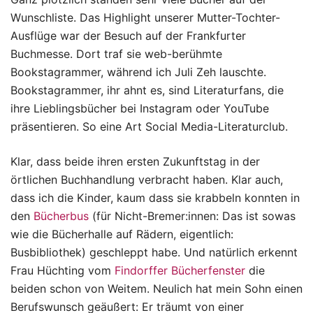
Wunschliste. Das Highlight unserer Mutter-Tochter-
Ausflüge war der Besuch auf der Frankfurter
Buchmesse. Dort traf sie web-berühmte
Bookstagrammer, während ich Juli Zeh lauschte.
Bookstagrammer, ihr ahnt es, sind Literaturfans, die
ihre Lieblingsbücher bei Instagram oder YouTube
präsentieren. So eine Art Social Media-Literaturclub.
Klar, dass beide ihren ersten Zukunftstag in der
örtlichen Buchhandlung verbracht haben. Klar auch,
dass ich die Kinder, kaum dass sie krabbeln konnten in
den
Bücherbus
(für Nicht-Bremer:innen: Das ist sowas
wie die Bücherhalle auf Rädern, eigentlich:
Busbibliothek) geschleppt habe. Und natürlich erkennt
Frau Hüchting vom
Findorffer Bücherfenster
die
beiden schon von Weitem. Neulich hat mein Sohn einen
Berufswunsch geäußert: Er träumt von einer