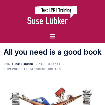
Zum
Inhalt
springen
Menü
umschalten
All you need is a good book
VON
SUSE LÜBKER
29. JULI 2021
SUPERSUSE ALLTAGSGESCHICHTEN