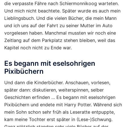
die verpasste Fähre nach Schiermonnikoog warteten.
Und mich nicht beachtete. Später wurde es auch mein
Lieblingsbuch. Und die vielen Bücher, die mein Mann
und ich uns auf der Fahrt zu seiner Mutter im Auto
vorgelesen haben. Manchmal mussten wir noch eine
Zeitlang auf dem Parkplatz stehen bleiben, weil das
Kapitel noch nicht zu Ende war.
Es begann mit eselsohrigen
Pixibüchern
Und dann die Kinderbücher. Anschauen, vorlesen,
später dann: diskutieren, weiterspinnen, selber
Geschichten erfinden … Es begann mit eselsohrigen
Pixibüchern und endete mit Harry Potter. Während sich
mein Sohn schon sehr früh als Leseratte entpuppte,
kam meine Tochter erst später in (Lese-)Schwung.
Ganz plötzlich standen sehr viele Bücher auf der