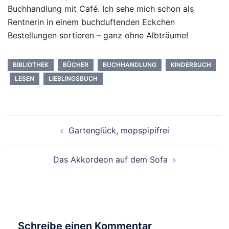
Buchhandlung mit Café. Ich sehe mich schon als
Rentnerin in einem buchduftenden Eckchen
Bestellungen sortieren – ganz ohne Albträume!
BIBLIOTHEK
BÜCHER
BUCHHANDLUNG
KINDERBUCH
LESEN
LIEBLINGSBUCH
Beitragsnavigation
Gartenglück, mopspipifrei
Das Akkordeon auf dem Sofa
Schreibe einen Kommentar